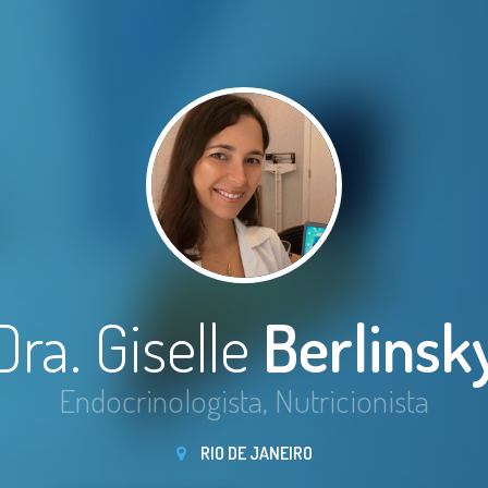
Dra. Giselle
Berlinsk
Endocrinologista, Nutricionista
RIO DE JANEIRO