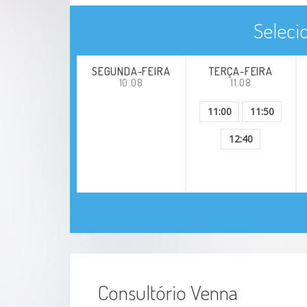
Seleci
SEGUNDA-FEIRA
TERÇA-FEIRA
10.08
11.08
11:00
11:50
12:40
Consultório Venna