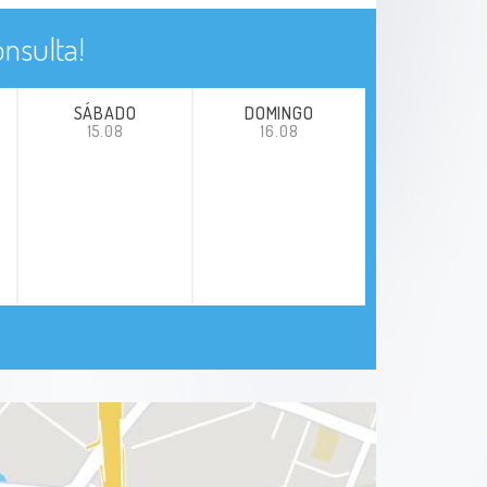
nsulta!
SÁBADO
DOMINGO
15.08
16.08